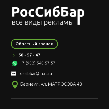
Обратный звонок
5
58 - 57 - 47
+7 (983) 548 57 57

rossibbar@mail.ru

Барнаул, ул. МАТРОСОВА 48