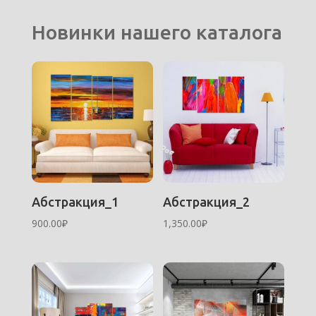
Новинки нашего каталога
Абстракция_1
Абстракция_2
900.00
₽
1,350.00
₽